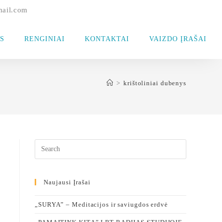
mail.com
S
RENGINIAI
KONTAKTAI
VAIZDO ĮRAŠAI
>
krištoliniai dubenys
Naujausi Įrašai
„SURYA” – Meditacijos ir saviugdos erdvė