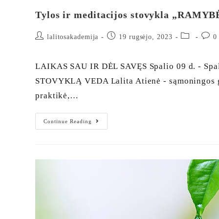
Tylos ir meditacijos stovykla „RAMYB
lalitosakademija
19 rugsėjo, 2023
0
LAIKAS SAU IR DĖL SAVĘS Spalio 09 d. - Sp
STOVYKLĄ VEDA Lalita Atienė - sąmoningos gyv
praktikė,…
Continue Reading