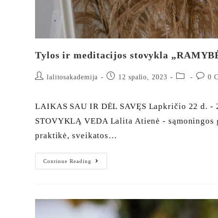
Tylos ir meditacijos stovykla „RAMYB
lalitosakademija
12 spalio, 2023
0 
LAIKAS SAU IR DĖL SAVĘS Lapkričio 22 d. 
STOVYKLĄ VEDA Lalita Atienė - sąmoningos gyv
praktikė, sveikatos…
Continue Reading