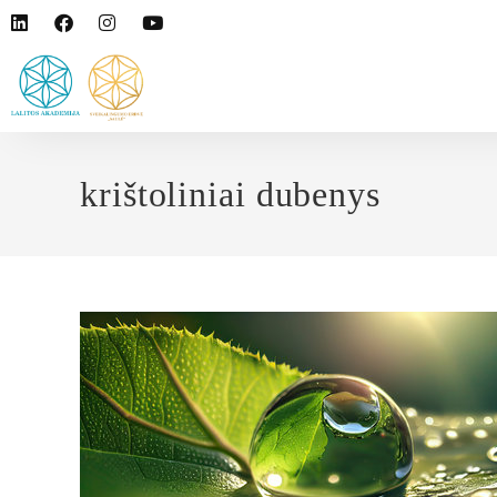
krištoliniai dubenys