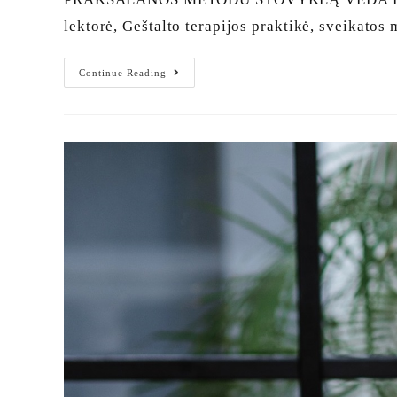
lektorė, Geštalto terapijos praktikė, sveikato
Continue Reading