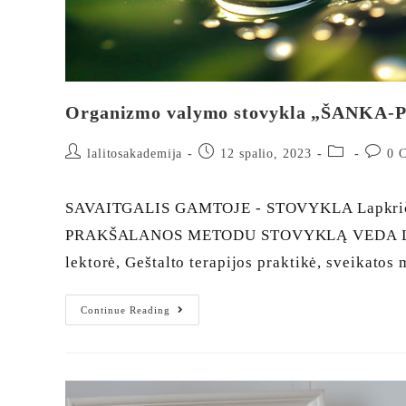
Organizmo valymo stovykla „ŠANK
lalitosakademija
12 spalio, 2023
0 
SAVAITGALIS GAMTOJE - STOVYKLA Lapkrič
PRAKŠALANOS METODU STOVYKLĄ VEDA Lalita
lektorė, Geštalto terapijos praktikė, sveikato
Continue Reading