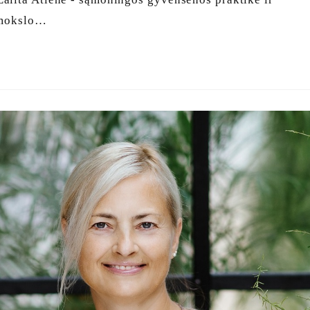
s mokslo…