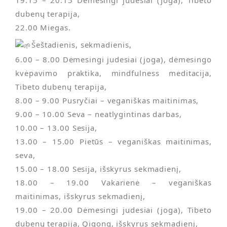
dubenų terapija,
22.00 Miegas.
Šeštadienis, sekmadienis,
6.00 – 8.00 Dėmesingi judesiai (joga), dėmesingo
kvėpavimo praktika, mindfulness meditacija,
Tibeto dubenų terapija,
8.00 – 9.00 Pusryčiai – veganiškas maitinimas,
9.00 – 10.00 Seva – neatlygintinas darbas,
10.00 – 13.00 Sesija,
13.00 – 15.00 Pietūs – veganiškas maitinimas,
seva,
15.00 – 18.00 Sesija, išskyrus sekmadienį,
18.00 – 19.00 Vakarienė – veganiškas
maitinimas, išskyrus sekmadienį,
19.00 – 20.00 Dėmesingi judesiai (joga), Tibeto
dubenų terapija, Qigong, išskyrus sekmadienį,