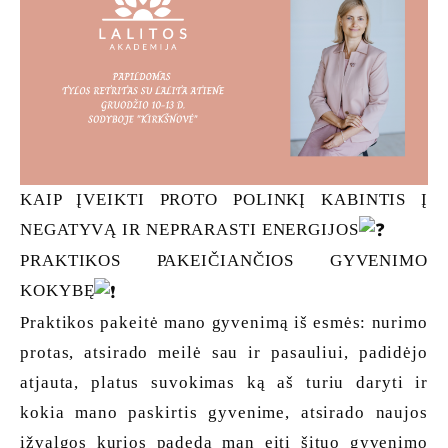
KAIP ĮVEIKTI PROTO POLINKĮ KABINTIS Į
NEGATYVĄ IR NEPRARASTI ENERGIJOS
PRAKTIKOS PAKEIČIANČIOS GYVENIMO
KOKYBĘ
Praktikos pakeitė mano gyvenimą iš esmės: nurimo
protas, atsirado meilė sau ir pasauliui, padidėjo
atjauta, platus suvokimas ką aš turiu daryti ir
kokia mano paskirtis gyvenime, atsirado naujos
įžvalgos kurios padeda man eiti šituo gyvenimo