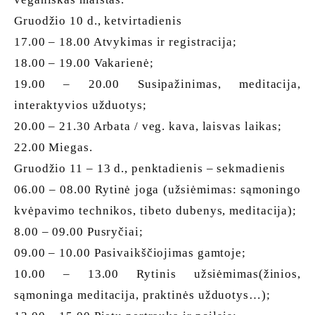
Gruodžio 10 d., ketvirtadienis
17.00 – 18.00 Atvykimas ir registracija;
18.00 – 19.00 Vakarienė;
19.00 – 20.00 Susipažinimas, meditacija,
interaktyvios užduotys;
20.00 – 21.30 Arbata / veg. kava, laisvas laikas;
22.00 Miegas.
Gruodžio 11 – 13 d., penktadienis – sekmadienis
06.00 – 08.00 Rytinė joga (užsiėmimas: sąmoningo
kvėpavimo technikos, tibeto dubenys, meditacija);
8.00 – 09.00 Pusryčiai;
09.00 – 10.00 Pasivaikščiojimas gamtoje;
10.00 – 13.00 Rytinis užsiėmimas(žinios,
sąmoninga meditacija, praktinės užduotys…);