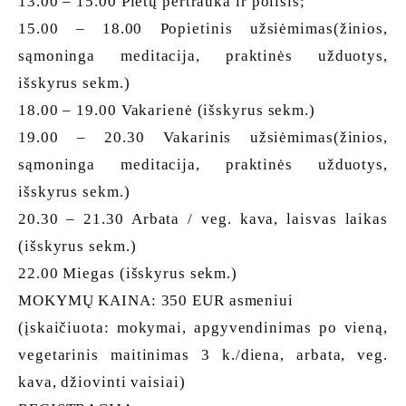
13.00 – 15.00 Pietų pertrauka ir poilsis;
15.00 – 18.00 Popietinis užsiėmimas(žinios,
sąmoninga meditacija, praktinės užduotys,
išskyrus sekm.)
18.00 – 19.00 Vakarienė (išskyrus sekm.)
19.00 – 20.30 Vakarinis užsiėmimas(žinios,
sąmoninga meditacija, praktinės užduotys,
išskyrus sekm.)
20.30 – 21.30 Arbata / veg. kava, laisvas laikas
(išskyrus sekm.)
22.00 Miegas (išskyrus sekm.)
MOKYMŲ KAINA: 350 EUR asmeniui
(įskaičiuota: mokymai, apgyvendinimas po vieną,
vegetarinis maitinimas 3 k./diena, arbata, veg.
kava, džiovinti vaisiai)